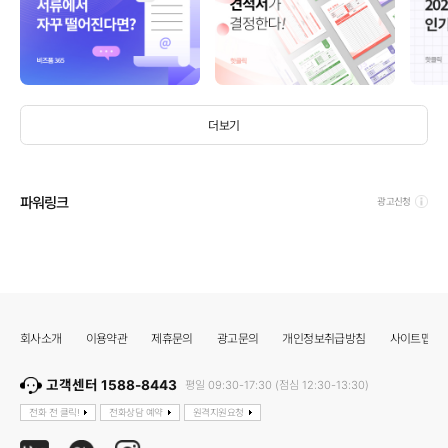
더보기
파워링크
광고신청
회사소개
이용약관
제휴문의
광고문의
개인정보취급방침
사이트맵
고객센터 1588-8443
평일 09:30-17:30 (점심 12:30-13:30)
전화 전 클릭!
전화상담 예약
원격지원요청