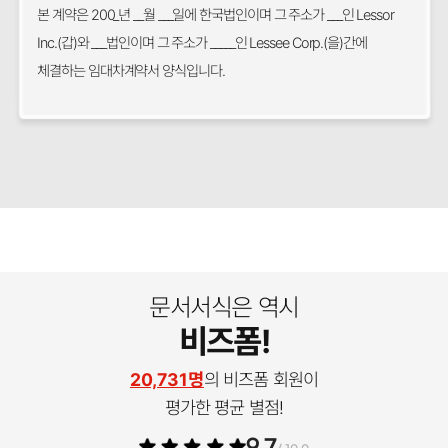
본 계약은 200_년 __월 ___일에 한국법인이며 그 주소가 ___인 Lessor
Inc.(갑)와 ___법인이며 그 주소가 _____인 Lessee Corp.(을)간에
체결하는 임대차계약서 양식입니다.
문서서식은 역시
비즈폼!
20,731명
의 비즈폼 회원이
평가한 평균 별점!
9.7