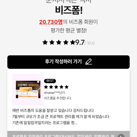
비즈폼!
20,730명
의 비즈폼 회원이
평가한 평균 별점!
9.7
/ 10.0
후기 작성하러 가기
BEST
choirar***
님이
비즈폼을 추천합니다.
매번 비즈폼의 도움을 잘받고 있습니다 감사드립니다
7월부터 규모가 조금 큰 프로젝트 관리를 제가 맡게 되었습니다
기존에 일일업무일지라는 프로그램을 정...
프로젝트 일정관리 프로그램(대시보드, 업무관리, 일별관리, 월