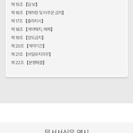
제 15조 【담 보】
제 16조 【재하청 및 타주문 금지】
제 17조 【출하지시】
제 18조 【계약해지, 해제】
제 19조 【양도금지】
제 20조 【계약기간】
제 21조 【비밀유지의무】
제 22조 【분쟁해결】
문서서식은 역시