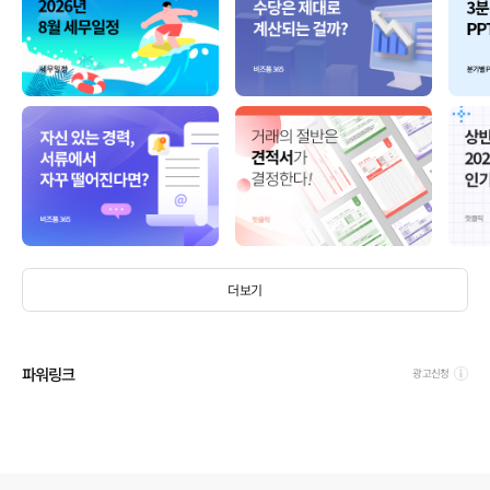
더보기
파워링크
광고신청