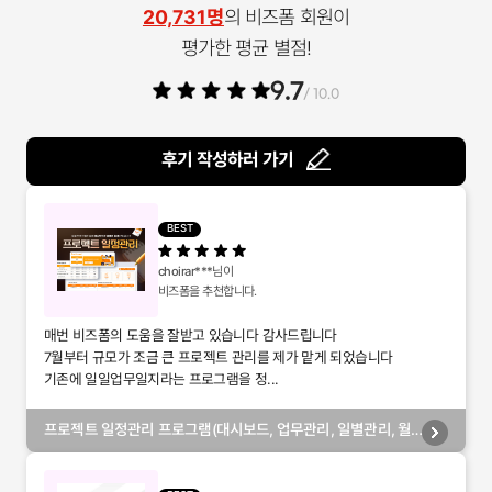
20,731명
의 비즈폼 회원이
평가한 평균 별점!
9.7
/ 10.0
후기 작성하러 가기
BEST
choirar***
님이
비즈폼을 추천합니다.
매번 비즈폼의 도움을 잘받고 있습니다 감사드립니다
7월부터 규모가 조금 큰 프로젝트 관리를 제가 맡게 되었습니다
기존에 일일업무일지라는 프로그램을 정...
프로젝트 일정관리 프로그램(대시보드, 업무관리, 일별관리, 월
별관리, 담당자별관리, 부서별관리)