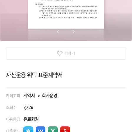
찜하기
자산운용 위탁 표준계약서
계약서
회사운영
카테고리
7,729
조회수
유료회원
이용등급
다운로드