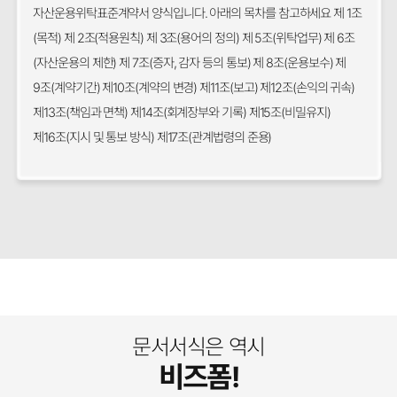
자산운용위탁표준계약서 양식입니다. 아래의 목차를 참고하세요 제 1조
(목적) 제 2조(적용원칙) 제 3조(용어의 정의) 제 5조(위탁업무) 제 6조
(자산운용의 제한) 제 7조(증자, 감자 등의 통보) 제 8조(운용보수) 제
9조(계약기간) 제10조(계약의 변경) 제11조(보고) 제12조(손익의 귀속)
제13조(책임과 면책) 제14조(회계장부와 기록) 제15조(비밀유지)
제16조(지시 및 통보 방식) 제17조(관계법령의 준용)
문서서식은 역시
비즈폼!