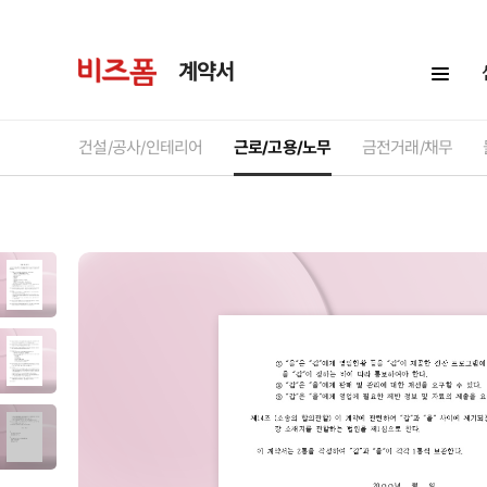
계약서
건설/공사/인테리어
근로/고용/노무
금전거래/채무