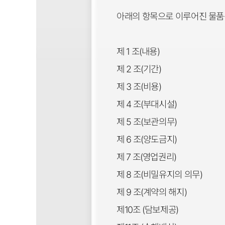
아래의 항목으로 이루어진 물품
제 1 조(내용)
제 2 조(기간)
제 3 조(비용)
제 4 조(부대시설)
제 5 조(보관의무)
제 6 조(양도금지)
제 7 조(영업권리)
제 8 조(비밀유지의 의무)
제 9 조(계약의 해지)
제10조 (담보제공)