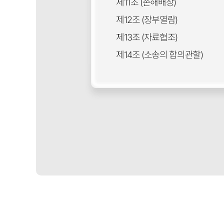
제11조 (손해배상)
제12조 (장부열람)
제13조 (자료협조)
제14조 (소송의 합의관할)