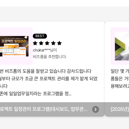
BEST
choirar***
님이
비즈폼을 추천합니다.
번 비즈폼의 도움을 잘받고 있습니다 감사드립니다
일단 몇 
월부터 규모가 조금 큰 프로젝트 관리를 제가 맡게 되었
폼들은 거
니다
용해보려고 
존에 일일업무일지라는 프로그램을 정...
로젝트 일정관리 프로그램(대시보드, 업무관리,
[2026
별관리, 월별관리, 담당자별관리, 부서별관리)