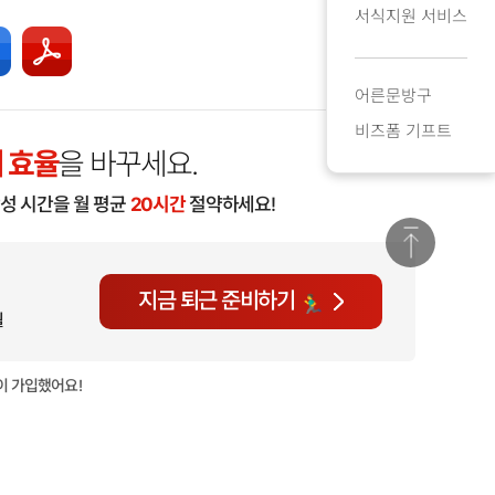
서식지원 서비스
어른문방구
비즈폼 기프트
 효율
을 바꾸세요.
작성 시간을 월 평균
20시간
절약하세요!
지금 퇴근 준비하기
월
이 가입했어요!
현재
1,067