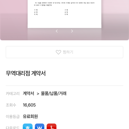
찜하기
무역대리점 계약서
계약서
물품/납품/거래
카테고리
16,605
조회수
유료회원
이용등급
다운로드