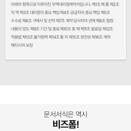
아래의 항목으로 이루어진 무역대리점계약서입니다. 제1조 제 품 제2조
지 역 제3조 대리점의 중요 책임 제4조 공급자의 중요 책임 제5조
수수료 제6조 구매서 및 선적 제7조 계약 당사자의 관계 제8조 협정
내용의 양도 제9조 기간 및 종료 제10조 중 재 제11조 발효일 제12조
적용법 제13조 불가항력 제14조 통 지 제15조 완전성 제16조 계약
해지시의 보장
문서서식은 역시
비즈폼!