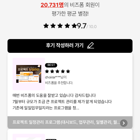
20,731명
의 비즈폼 회원이
평가한 평균 별점!
9.7
/ 10.0
후기 작성하러 가기
BEST
choirar***
님이
비즈폼을 추천합니다.
매번 비즈폼의 도움을 잘받고 있습니다 감사드립니다
7월부터 규모가 조금 큰 프로젝트 관리를 제가 맡게 되었습니다
기존에 일일업무일지라는 프로그램을 정...
프로젝트 일정관리 프로그램(대시보드, 업무관리, 일별관리, 월
별관리, 담당자별관리, 부서별관리)