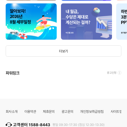
더보기
파워링크
광고신청
회사소개
이용약관
제휴문의
광고문의
개인정보취급방침
사이트맵
고객센터 1588-8443
평일 09:30-17:30 (점심 12:30-13:30)