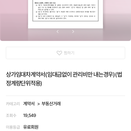
찜하기
상가임대차계약서(임대금없이 관리비만 내는경우)(법
정계량단위적용)
계약서
부동산거래
카테고리
19,549
조회수
유료회원
이용등급