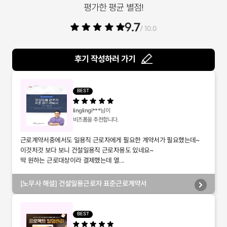
평가한 평균 별점!
9.7
/ 10.0
후기 작성하러 가기
BEST
linglingi***
님이
비즈폼을 추천합니다.
근로계약서중에서도 일용직 근로자에게 필요한 계약서가 필요했는데~
이것저것 보다 보니 건설일용직 근로자용도 있네요~
딱 원하는 근로대상이라 결제했는데 열...
[노무사 해설] 건설일용근로자 표준근로계약서
BEST