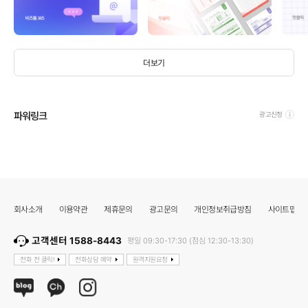
더보기
파워링크
광고신청
회사소개
이용약관
제휴문의
광고문의
개인정보취급방침
사이트맵
고객센터 1588-8443
평일 09:30-17:30 (점심 12:30-13:30)
전화 전 클릭!
전화상담 예약
원격지원요청