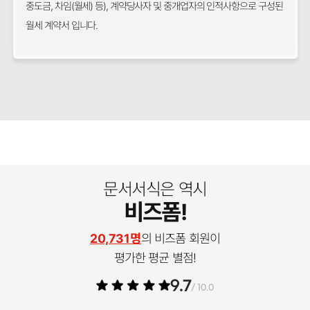
중도금, 차임(월세) 등), 계약당사자 및 중개업자의 인적사항으로 구성된
월세 계약서 입니다.
문서서식은 역시
비즈폼!
20,731명
의 비즈폼 회원이
평가한 평균 별점!
9.7
/ 10.0