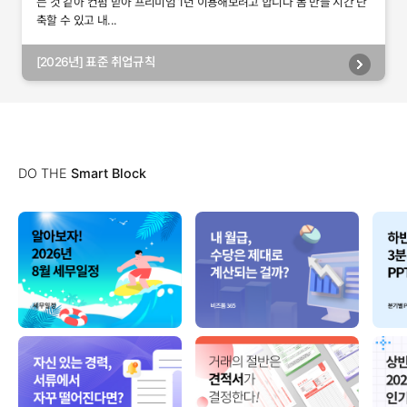
는 것 같아 컨펌 받아 프리미엄 1년 이용해보려고 합니다 폼 만들 시간 단
축할 수 있고 내...
[2026년] 표준 취업규칙
DO THE
Smart Block