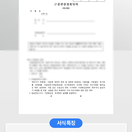
서식 특징