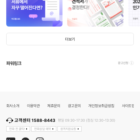
더보기
파워링크
광고신청
회사소개
이용약관
제휴문의
광고문의
개인정보취급방침
사이트맵
고객센터 1588-8443
평일 09:30-17:30 (점심 12:30-13:30)
전화 전 클릭!
전화상담 예약
원격지원요청