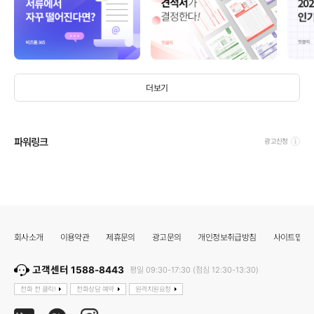
더보기
파워링크
광고신청
회사소개
이용약관
제휴문의
광고문의
개인정보취급방침
사이트맵
고객센터 1588-8443
평일 09:30-17:30 (점심 12:30-13:30)
전화 전 클릭!
전화상담 예약
원격지원요청