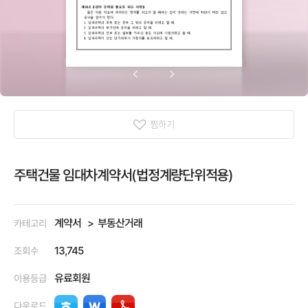
찜하기
주택건물 임대차계약서(법정계량단위적용)
계약서
부동산거래
카테고리
13,745
조회수
유료회원
이용등급
다운로드