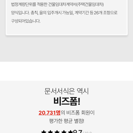
법정계량단위를 적용한 건물임대차계약서(주택건물임대차)
양식입니다. 총칙, 을의 입주개시 가능일, 계약기간 등 26개 조항으로
구성되어있습니다.
문서서식은 역시
비즈폼!
20,731명
의 비즈폼 회원이
평가한 평균 별점!
9.7