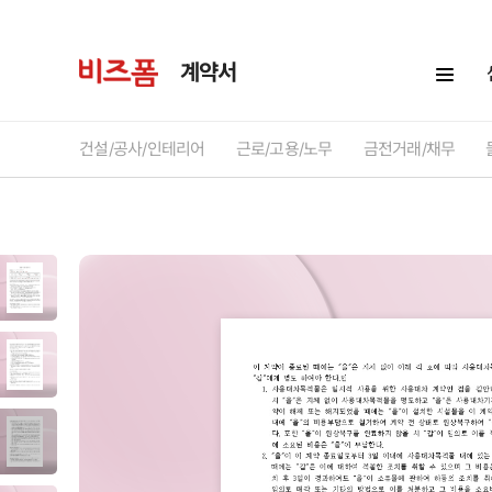
계약서
건설/공사/인테리어
근로/고용/노무
금전거래/채무