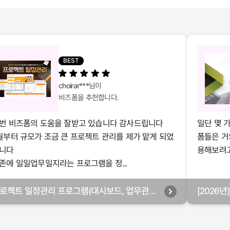
BEST
choirar***
님이
비즈폼을 추천합니다.
번 비즈폼의 도움을 잘받고 있습니다 감사드립니다
일단 몇 
월부터 규모가 조금 큰 프로젝트 관리를 제가 맡게 되었
폼들은 거
니다
용해보려고 
존에 일일업무일지라는 프로그램을 정...
로젝트 일정관리 프로그램(대시보드, 업무관리,
[2026
별관리, 월별관리, 담당자별관리, 부서별관리)