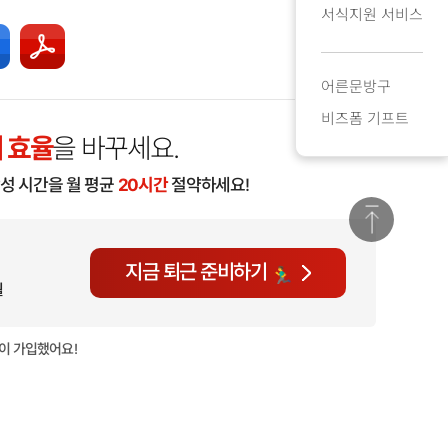
서식지원 서비스
어른문방구
비즈폼 기프트
 효율
을 바꾸세요.
작성 시간을 월 평균
20시간
절약하세요!
지금 퇴근 준비하기
월
이 가입했어요!
현재
1,825