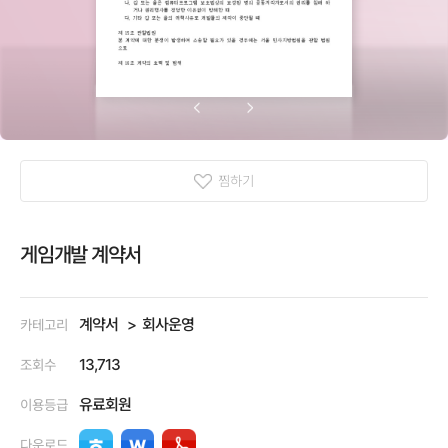
찜하기
게임개발 계약서
계약서
회사운영
카테고리
13,713
조회수
유료회원
이용등급
다운로드