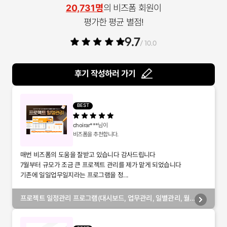
20,731명
의 비즈폼 회원이
평가한 평균 별점!
9.7
/ 10.0
후기 작성하러 가기
BEST
choirar***
님이
비즈폼을 추천합니다.
매번 비즈폼의 도움을 잘받고 있습니다 감사드립니다
7월부터 규모가 조금 큰 프로젝트 관리를 제가 맡게 되었습니다
기존에 일일업무일지라는 프로그램을 정...
프로젝트 일정관리 프로그램(대시보드, 업무관리, 일별관리, 월
별관리, 담당자별관리, 부서별관리)