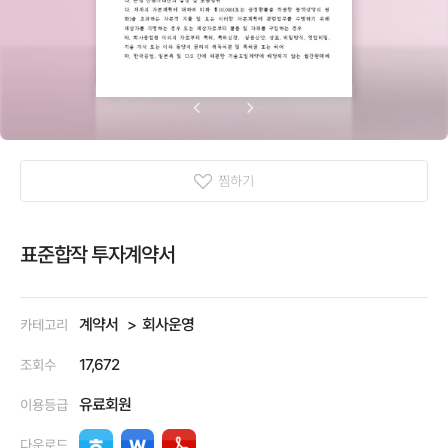
찜하기
표준합작 투자계약서
계약서
회사운영
카테고리
17,672
조회수
유료회원
이용등급
다운로드