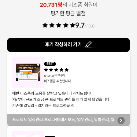
20,731명
의 비즈폼 회원이
평가한 평균 별점!
9.7
/ 10.0
후기 작성하러 가기
BEST
choirar***
님이
비즈폼을 추천합니다.
매번 비즈폼의 도움을 잘받고 있습니다 감사드립니다
7월부터 규모가 조금 큰 프로젝트 관리를 제가 맡게 되었습니다
기존에 일일업무일지라는 프로그램을 정...
프로젝트 일정관리 프로그램(대시보드, 업무관리, 일별관리, 월
별관리, 담당자별관리, 부서별관리)