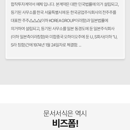
합작투자계약서 예제 입니다. 본계약은 대한 민국법률에 의거 설립되고,
등기된 사무소를 한국 서울특별시에 둔 한국공업주식회사의 전주주를
대표한 주주△△△(이하 KOREA GROUP이라함)과 일본법률에
의거하여 설립되고, 등기된 사무소를 일본 동경도에 둔 일본주식회사
(이하 일본측이라칭함)와 미합중국 오하이오주에 둔 U, S회사(이하 “U,
S라 칭함)간에 1974년 1월 24일자로 체결함. ...
문서서식은 역시
비즈폼!