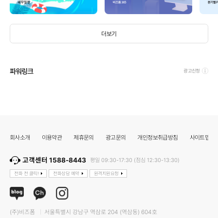
더보기
파워링크
광고신청
회사소개
이용약관
제휴문의
광고문의
개인정보취급방침
사이트맵
고객센터 1588-8443
평일 09:30-17:30 (점심 12:30-13:30)
전화 전 클릭!
전화상담 예약
원격지원요청
(주)비즈폼
서울특별시 강남구 역삼로 204 (역삼동) 604호