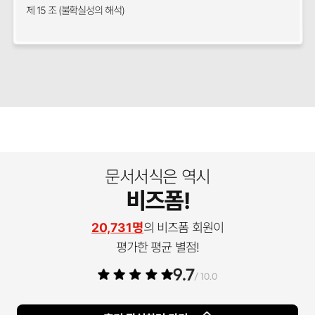
제 15 조 (불확실성의 해석)
문서서식은 역시
비즈폼!
20,731명
의 비즈폼 회원이
평가한 평균 별점!
9.7
/ 10.0