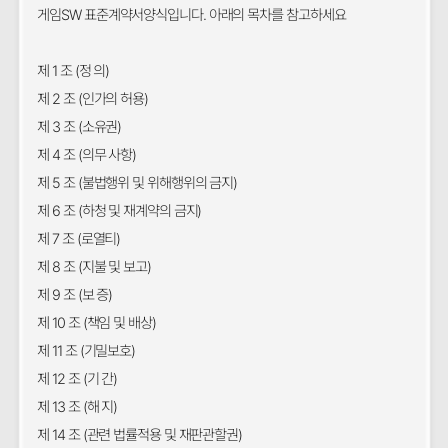
게임SW 표준계약서양식입니다. 아래의 목차를 참고하세요
제 1 조 (정 의)
제 2 조 (인가의 허용)
제 3 조 (소유권)
제 4 조 (의무 사항)
제 5 조 (불법행위 및 위해행위의 금지)
제 6 조 (하청 및 재계약의 금지)
제 7 조 (로열티)
제 8 조 (지불 및 보고)
제 9 조 (보 증)
제 10 조 (책임 및 배상)
제 11 조 (기밀보호)
제 12 조 (기 간)
제 13 조 (해 지)
제 14 조 (관련 법률적용 및 재판관할권)