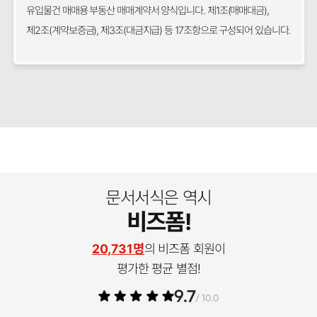
유입물건 매매용 부동산 매매계약서 양식입니다. 제1조(매매대금),
제2조(계약보증금), 제3조(대금지급) 등 17조항으로 구성되어 있습니다.
문서서식은 역시
비즈폼!
20,731명
의 비즈폼 회원이
평가한 평균 별점!
9.7
/ 10.0