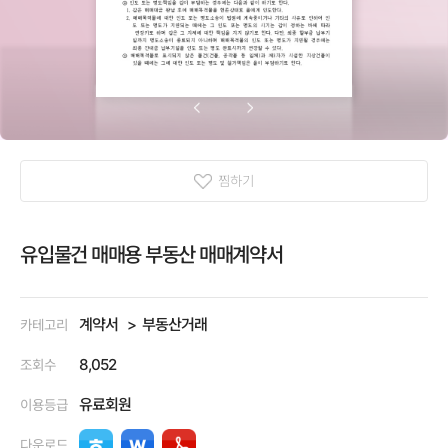
찜하기
유입물건 매매용 부동산 매매계약서
계약서
부동산거래
카테고리
8,052
조회수
유료회원
이용등급
다운로드