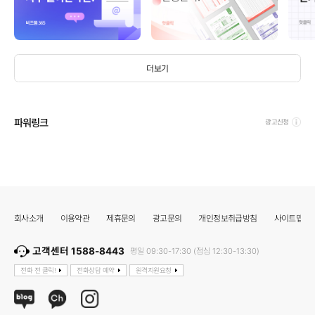
더보기
파워링크
광고신청
회사소개
이용약관
제휴문의
광고문의
개인정보취급방침
사이트맵
고객센터 1588-8443
평일 09:30-17:30 (점심 12:30-13:30)
전화 전 클릭!
전화상담 예약
원격지원요청