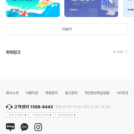
더보기
파워링크
광고신청
회사소개
이용약관
제휴문의
광고문의
개인정보취급방침
사이트맵
고객센터 1588-8443
평일 09:30-17:30 (점심 12:30-13:30)
전화 전 클릭!
전화상담 예약
원격지원요청