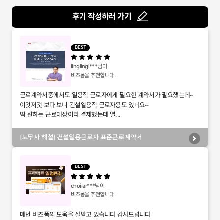
후기 작성하러 가기
BEST
linglingi***
님이
비즈폼을 추천합니다.
근로계약서중에서도 일용직 근로자에게 필요한 계약서가 필요했는데~
이것저것 보다 보니 건설일용직 근로자용도 있네요~
딱 원하는 근로대상이라 결제했는데 열...
[노무사 해설] 건설일용근로자 표준근로계약서
BEST
choirar***
님이
비즈폼을 추천합니다.
매번 비즈폼의 도움을 잘받고 있습니다 감사드립니다