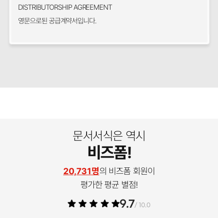
DISTRIBUTORSHIP AGREEMENT
영문으로된 공급계약서입니다.
문서서식은 역시
비즈폼!
20,731명
의 비즈폼 회원이
평가한 평균 별점!
9.7
/ 10.0