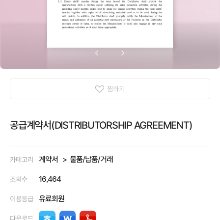
찜하기
공급계약서(DISTRIBUTORSHIP AGREEMENT)
계약서
물품/납품/거래
카테고리
16,464
조회수
유료회원
이용등급
다운로드