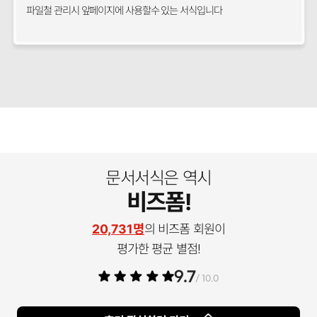
파일철 관리시 앞페이지에 사용할수 있는 서식입니다
문서서식은 역시
비즈폼!
20,731명
의 비즈폼 회원이
평가한 평균 별점!
9.7
/ 10.0