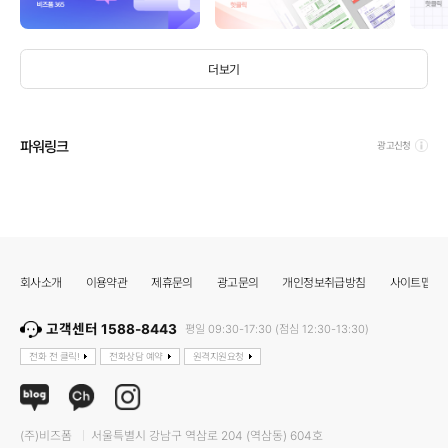
더보기
파워링크
광고신청
회사소개
이용약관
제휴문의
광고문의
개인정보취급방침
사이트맵
고객센터 1588-8443
평일 09:30-17:30 (점심 12:30-13:30)
전화 전 클릭!
전화상담 예약
원격지원요청
(주)비즈폼
서울특별시 강남구 역삼로 204 (역삼동) 604호