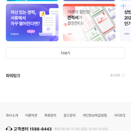
더보기
파워링크
광고신청
회사소개
이용약관
제휴문의
광고문의
개인정보취급방침
사이트맵
고객센터 1588-8443
평일 09:30-17:30 (점심 12:30-13:30)