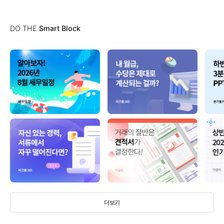
DO THE
Smart Block
더보기