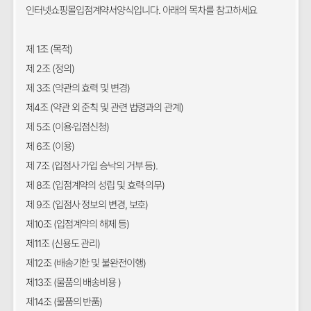
인터넷쇼핑몰입점계약서양식입니다. 아래의 목차를 참고하세요
제 1조 (목적)
제 2조 (정의)
제 3조 (약관의 효력 및 변경)
제4조 (약관 외 준칙 및 관련 법령과의 관계)
제 5조 (이용·입점신청)
제 6조 (이용)
제 7조 (입점사 가입 승낙의 거부 등).
제 8조 (입점계약의 성립 및 효력·의무)
제 9조 (입점사 정보의 변경, 보호)
제10조 (입점계약의 해제 등)
제11조 (신용도 관리)
제12조 (배송기한 및 불완전이행)
제13조 (물품의 배송비용 )
제14조 (물품의 반품)