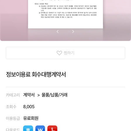
찜하기
정보이용료 회수대행계약서
계약서
물품/납품/거래
카테고리
8,005
조회수
유료회원
이용등급
다운로드