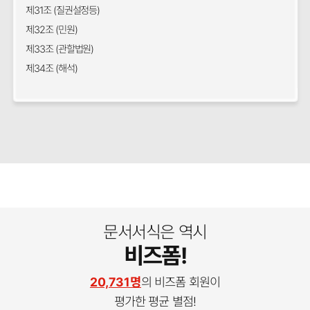
제31조 (질권설정등)
제32조 (민원)
제33조 (관할법원)
제34조 (해석)
문서서식은 역시
비즈폼!
20,731명
의 비즈폼 회원이
평가한 평균 별점!