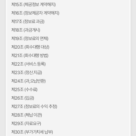
제15조 (제공정보 계약해지)
제16조 (정보제공자 계약해지)
제17조 (정보료 과금)
제18조 (과금개시)
제19조 (정보료의 면제)
제20조 (회수대행 대상)
제21조 (회수대행 방법)
제22조 (서비스 등록)
제23조 (정산.지급)
제24조 (과,오납반환)
제25조 (수수료)
제26조 (입금)
제27조 (정보료의 수익 추정)
제28조 (체납 이관)
제29조 (자료요구)
제30조 (부가가치세 납부)