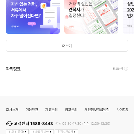
더보기
파워링크
광고신청
회사소개
이용약관
제휴문의
광고문의
개인정보취급방침
사이트맵
고객센터 1588-8443
평일 09:30-17:30 (점심 12:30-13:30)
전화 전 클릭!
전화상담 예약
원격지원요청