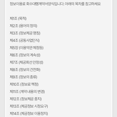
정보이용료 회수대행계약서양식입니다. 아래의 목차를 참고하세요
제1조 (목적)
제2조 (용어의 정의)
제3조 (정보제공 명칭)
제4조 (공동사업인식)
제5장 (이용약관 제정등)
제6조 (정보의 계속성)
제7조 (제공회선 안정성)
제8조 (정보의 건전화)
제9조 (정보의 종류)
제10조 (정보료 책정)
제11조 (계약 내용의 변경)
제12조 (정보제공 중지)
제13조 (제공정보 시정요구)
제14조 (제공정보 이용정지)