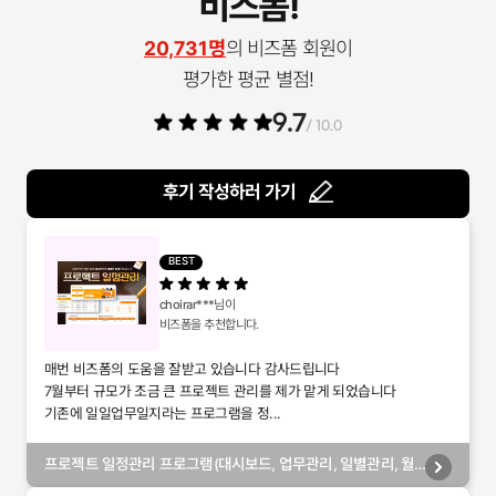
비즈폼!
20,731명
의 비즈폼 회원이
평가한 평균 별점!
9.7
/ 10.0
후기 작성하러 가기
BEST
choirar***
님이
비즈폼을 추천합니다.
매번 비즈폼의 도움을 잘받고 있습니다 감사드립니다
7월부터 규모가 조금 큰 프로젝트 관리를 제가 맡게 되었습니다
기존에 일일업무일지라는 프로그램을 정...
프로젝트 일정관리 프로그램(대시보드, 업무관리, 일별관리, 월