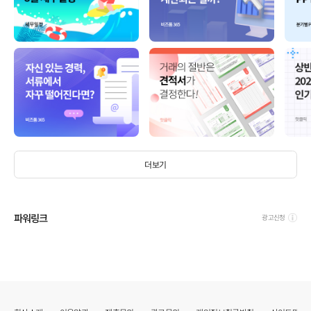
더보기
파워링크
광고신청