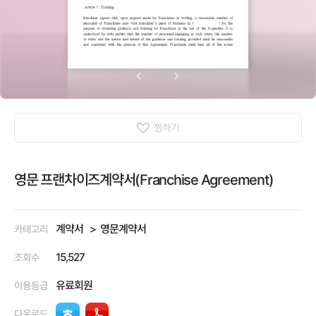
찜하기
영문 프랜차이즈계약서(Franchise Agreement)
계약서
영문계약서
카테고리
15,527
조회수
유료회원
이용등급
다운로드