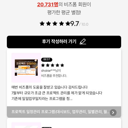
20,731명
의 비즈폼 회원이
평가한 평균 별점!
9.7
/ 10.0
후기 작성하러 가기
BEST
choirar***
님이
비즈폼을 추천합니다.
매번 비즈폼의 도움을 잘받고 있습니다 감사드립니다
7월부터 규모가 조금 큰 프로젝트 관리를 제가 맡게 되었습니다
기존에 일일업무일지라는 프로그램을 정...
프로젝트 일정관리 프로그램(대시보드, 업무관리, 일별관리, 월
별관리, 담당자별관리, 부서별관리)