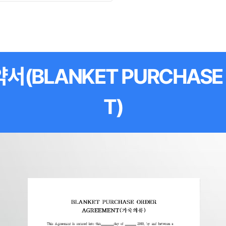
BLANKET PURCHASE 
T)