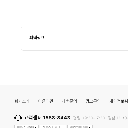
파워링크
회사소개
이용약관
제휴문의
광고문의
개인정보
고객센터 1588-8443
평일 09:30-17:30 (점심 12:30-
전화 전 클릭!
전화상담 예약
원격지원요청