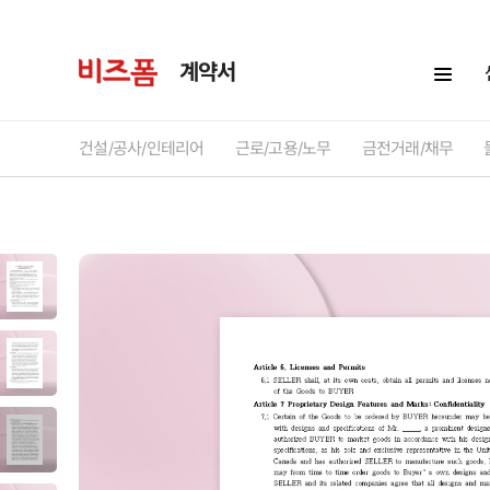
계약서
건설/공사/인테리어
근로/고용/노무
금전거래/채무