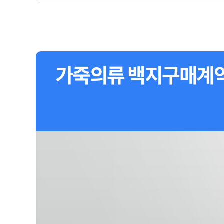
가죽의류 백지구매계약서(