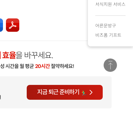
서식지원 서비스
어른문방구
비즈폼 기프트
 효율
을 바꾸세요.
작성 시간을 월 평균
20시간
절약하세요!
지금 퇴근 준비하기
월