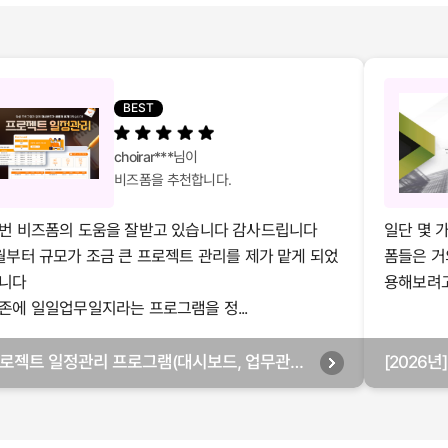
BEST
choirar***
님이
비즈폼을 추천합니다.
번 비즈폼의 도움을 잘받고 있습니다 감사드립니다
일단 몇 
월부터 규모가 조금 큰 프로젝트 관리를 제가 맡게 되었
폼들은 거
니다
용해보려고 
존에 일일업무일지라는 프로그램을 정...
로젝트 일정관리 프로그램(대시보드, 업무관리,
[2026
별관리, 월별관리, 담당자별관리, 부서별관리)