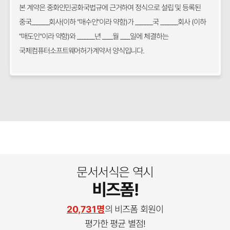
본 계약은 중화인민공화국법규에 근거하여 정식으로 설립 및 등록된
중국_______회사(이하 “매수인”이라 약함)가 _______국 _______회사 (이하
“매도인”이라 약함)와 _______년 ____월 ____일에 체결하는
국제컴퓨터소프트웨어허가계약서 양식입니다.
문서서식은 역시
비즈폼!
20,731명
의 비즈폼 회원이
평가한 평균 별점!