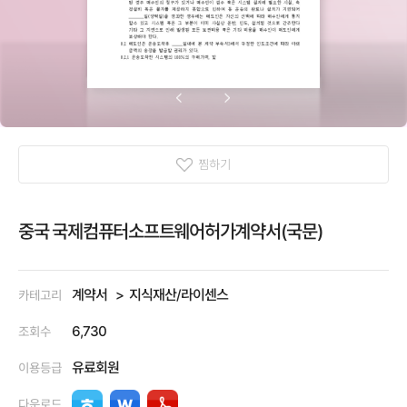
찜하기
중국 국제컴퓨터소프트웨어허가계약서(국문)
계약서
지식재산/라이센스
카테고리
6,730
조회수
유료회원
이용등급
다운로드