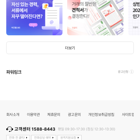
더보기
파워링크
광고신청
회사소개
이용약관
제휴문의
광고문의
개인정보취급방침
사이트맵
고객센터 1588-8443
평일 09:30-17:30 (점심 12:30-13:30)
전화 전 클릭!
전화상담 예약
원격지원요청