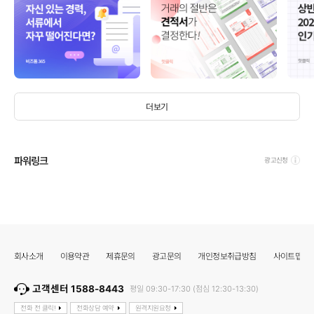
더보기
파워링크
광고신청
회사소개
이용약관
제휴문의
광고문의
개인정보취급방침
사이트맵
고객센터 1588-8443
평일 09:30-17:30 (점심 12:30-13:30)
전화 전 클릭!
전화상담 예약
원격지원요청