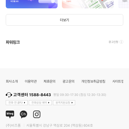
더보기
파워링크
광고신청
회사소개
이용약관
제휴문의
광고문의
개인정보취급방침
사이트맵
고객센터 1588-8443
평일 09:30-17:30 (점심 12:30-13:30)
전화 전 클릭!
전화상담 예약
원격지원요청
(주)비즈폼
서울특별시 강남구 역삼로 204 (역삼동) 604호