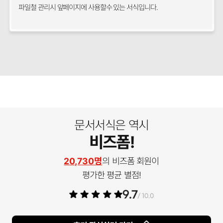
파일철 관리시 앞페이지에 사용할수 있는 서식입니다.
문서서식은 역시
비즈폼!
20,730명
의 비즈폼 회원이
평가한 평균 별점!
9.7
/ 10.0