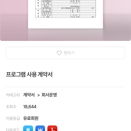
찜하기
프로그램 사용 계약서
계약서
회사운영
카테고리
18,644
조회수
유료회원
이용등급
다운로드