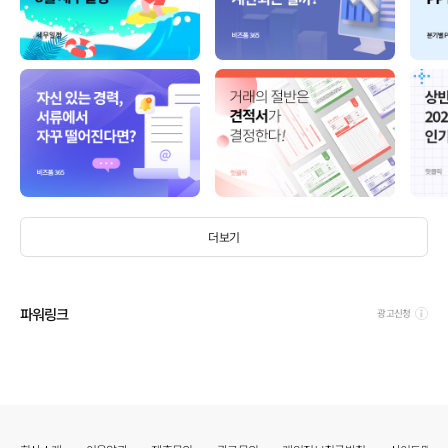
더보기
파워링크
광고신청