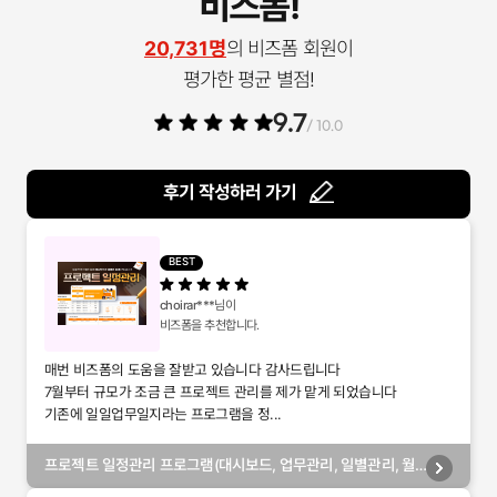
비즈폼!
20,731명
의 비즈폼 회원이
평가한 평균 별점!
9.7
/ 10.0
후기 작성하러 가기
BEST
choirar***
님이
비즈폼을 추천합니다.
매번 비즈폼의 도움을 잘받고 있습니다 감사드립니다
7월부터 규모가 조금 큰 프로젝트 관리를 제가 맡게 되었습니다
기존에 일일업무일지라는 프로그램을 정...
프로젝트 일정관리 프로그램(대시보드, 업무관리, 일별관리, 월