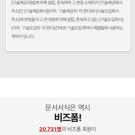
[기술제공국]법에 의해 설립, 존속하며 그 본점 소재지가 [기술제공회사
주소]인 [기술제공회사](이하 ´기술제공자´라 한다)와 [시술도입회사
주소]에 본점을 두고 한국법에 의해 설립, 존속하고 있는 [기술도입회사]
(이하 ´기술도입자´라 한다)간에 본 기술도입계약이 체결될때 사용하는
계약서 입니다.
문서서식은 역시
비즈폼!
20,731명
의 비즈폼 회원이