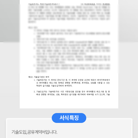
서식 특징
기술도입,공유계약서입니다.