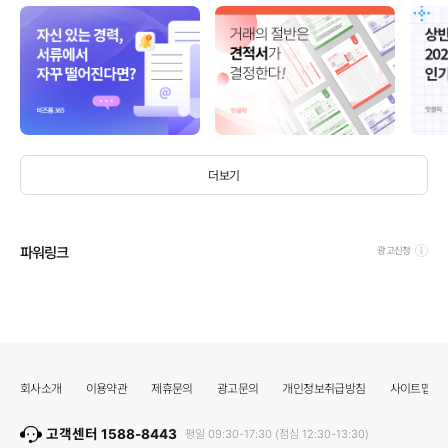
더보기
파워링크
광고신청
회사소개
이용약관
제휴문의
광고문의
개인정보취급방침
사이트맵
고객센터 1588-8443
평일 09:30-17:30 (점심 12:30-13:30)