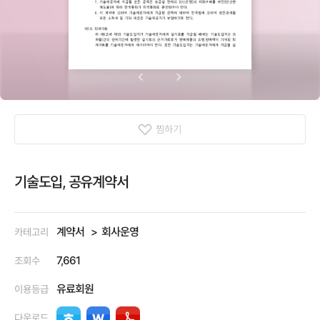
찜하기
기술도입, 공유계약서
계약서
회사운영
카테고리
7,661
조회수
유료회원
이용등급
다운로드