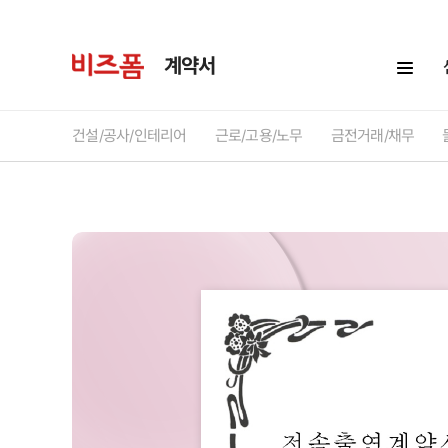
계약서
건설/공사/인테리어
근로/고용/노무
금전거래/채무