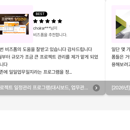
BEST
choirar***
님이
비즈폼을 추천합니다.
번 비즈폼의 도움을 잘받고 있습니다 감사드립니다
일단 몇 
월부터 규모가 조금 큰 프로젝트 관리를 제가 맡게 되었
폼들은 거
니다
용해보려고 
존에 일일업무일지라는 프로그램을 정...
로젝트 일정관리 프로그램(대시보드, 업무관리,
[2026
별관리, 월별관리, 담당자별관리, 부서별관리)