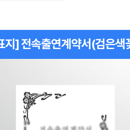
표지] 전속출연계약서(검은색