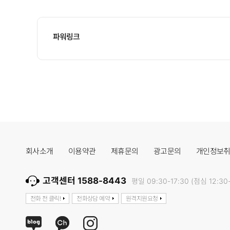
파워링크
회사소개
이용약관
제휴문의
광고문의
개인정보
고객센터 1588-8443
평일 09:30-17:30 (점심 12:30-
전화 전 클릭!
전화상담 예약
원격지원요청