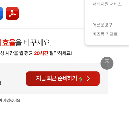
서식지원 서비스
어른문방구
비즈폼 기프트
 효율
을 바꾸세요.
작성 시간을 월 평균
20시간
절약하세요!
지금 퇴근 준비하기
월
이 가입했어요!
현재
835명