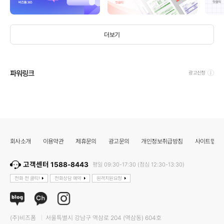
더보기
파워링크
광고신청
회사소개
이용약관
제휴문의
광고문의
개인정보취급방침
사이트맵
고객센터 1588-8443
평일 09:30-17:30 (점심 12:30-13:30)
전화 전 클릭!
전화상담 예약
원격지원요청
(주)비즈폼
서울특별시 강남구 역삼로 204 (역삼동) 604호