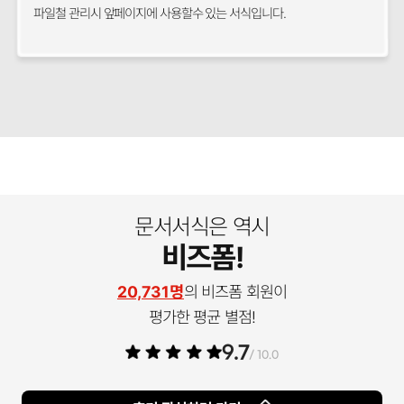
파일철 관리시 앞페이지에 사용할수 있는 서식입니다.
문서서식은 역시
비즈폼!
20,731명
의 비즈폼 회원이
평가한 평균 별점!
9.7
/ 10.0