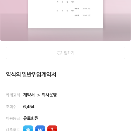
찜하기
약식의 일반위임계약서
계약서
회사운영
카테고리
6,454
조회수
유료회원
이용등급
다운로드