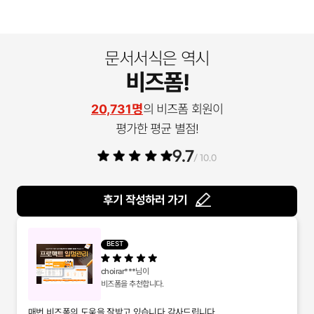
문서서식은 역시
비즈폼!
20,731명
의 비즈폼 회원이
평가한 평균 별점!
9.7
/ 10.0
후기 작성하러 가기
BEST
choirar***
님이
비즈폼을 추천합니다.
매번 비즈폼의 도움을 잘받고 있습니다 감사드립니다