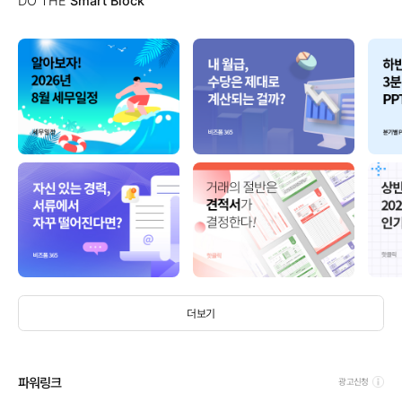
DO THE
Smart Block
더보기
파워링크
광고신청