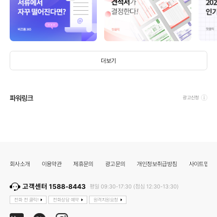
더보기
파워링크
광고신청
회사소개
이용약관
제휴문의
광고문의
개인정보취급방침
사이트맵
고객센터 1588-8443
평일 09:30-17:30 (점심 12:30-13:30)
전화 전 클릭!
전화상담 예약
원격지원요청