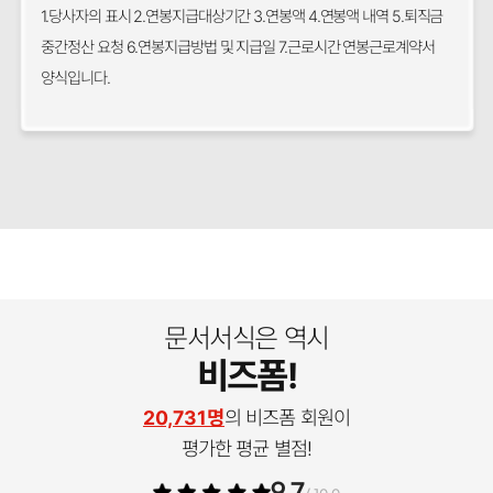
1.당사자의 표시 2.연봉지급대상기간 3.연봉액 4.연봉액 내역 5.퇴직금
중간정산 요청 6.연봉지급방법 및 지급일 7.근로시간 연봉근로계약서
양식입니다.
문서서식은 역시
비즈폼!
20,731명
의 비즈폼 회원이
평가한 평균 별점!