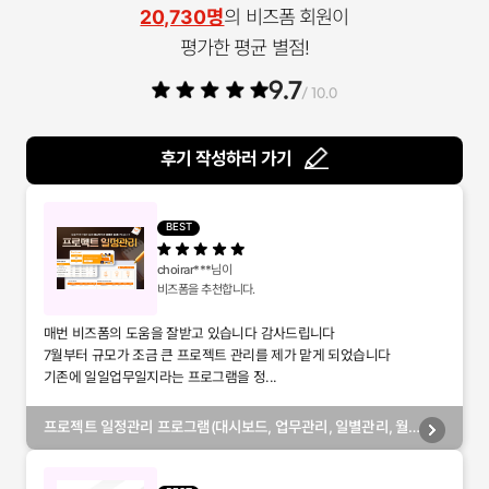
20,730명
의 비즈폼 회원이
평가한 평균 별점!
9.7
/ 10.0
후기 작성하러 가기
BEST
choirar***
님이
비즈폼을 추천합니다.
매번 비즈폼의 도움을 잘받고 있습니다 감사드립니다
7월부터 규모가 조금 큰 프로젝트 관리를 제가 맡게 되었습니다
기존에 일일업무일지라는 프로그램을 정...
프로젝트 일정관리 프로그램(대시보드, 업무관리, 일별관리, 월
별관리, 담당자별관리, 부서별관리)