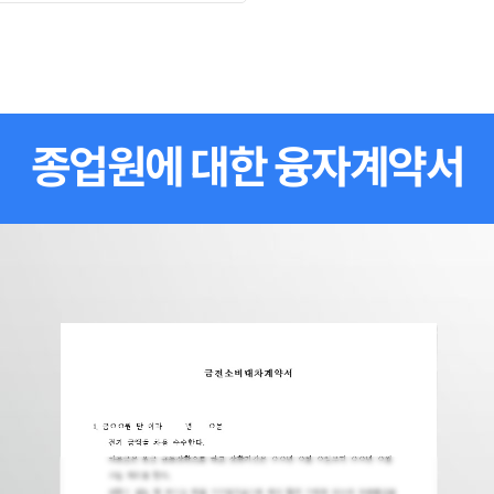
종업원에 대한 융자계약서