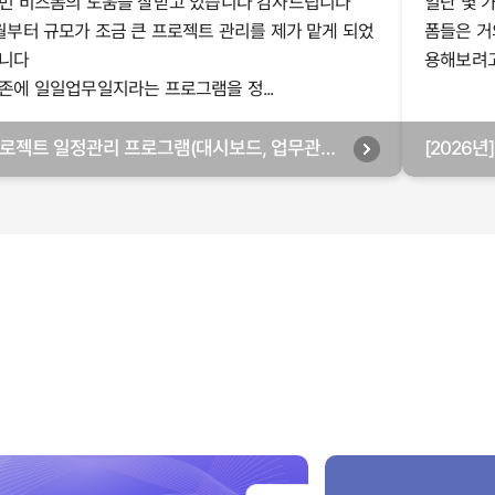
번 비즈폼의 도움을 잘받고 있습니다 감사드립니다
일단 몇 
월부터 규모가 조금 큰 프로젝트 관리를 제가 맡게 되었
폼들은 거
니다
용해보려고 
존에 일일업무일지라는 프로그램을 정...
로젝트 일정관리 프로그램(대시보드, 업무관리,
[2026
별관리, 월별관리, 담당자별관리, 부서별관리)