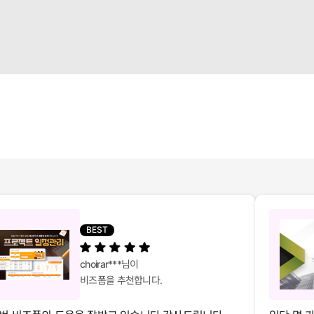
BEST
choirar***
님이
비즈폼을 추천합니다.