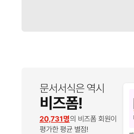
문서서식은 역시
비즈폼!
20,731명
의 비즈폼 회원이
평가한 평균 별점!