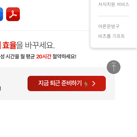
서식지원 서비스
어른문방구
비즈폼 기프트
 효율
을 바꾸세요.
작성 시간을 월 평균
20시간
절약하세요!
지금 퇴근 준비하기
월