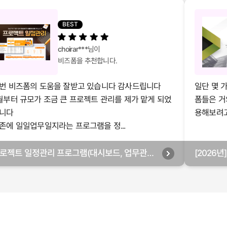
BEST
choirar***
님이
비즈폼을 추천합니다.
번 비즈폼의 도움을 잘받고 있습니다 감사드립니다
일단 몇 
월부터 규모가 조금 큰 프로젝트 관리를 제가 맡게 되었
폼들은 거
니다
용해보려고 
존에 일일업무일지라는 프로그램을 정...
로젝트 일정관리 프로그램(대시보드, 업무관리,
[2026
별관리, 월별관리, 담당자별관리, 부서별관리)