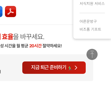
서식지원 서비스
어른문방구
비즈폼 기프트
 효율
을 바꾸세요.
작성 시간을 월 평균
20시간
절약하세요!
지금 퇴근 준비하기
월