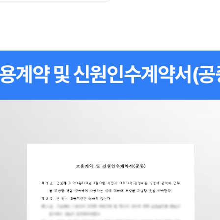
용계약 및 신원인수계약서(공