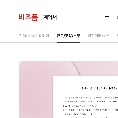
계약서
건설/공사/인테리어
근로/고용/노무
금전거래/채무