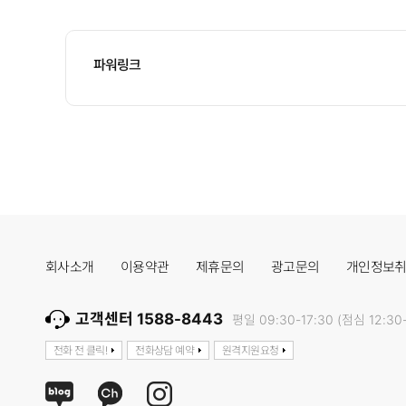
파워링크
회사소개
이용약관
제휴문의
광고문의
개인정보
고객센터 1588-8443
평일 09:30-17:30 (점심 12:30-
전화 전 클릭!
전화상담 예약
원격지원요청