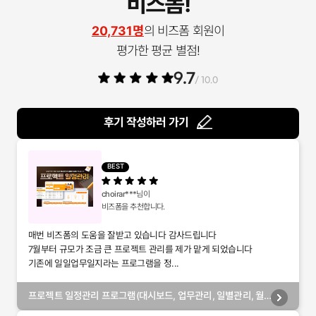
비즈폼!
20,731명
의 비즈폼 회원이
평가한 평균 별점!
9.7
/ 10.0
후기 작성하러 가기
BEST
choirar***
님이
비즈폼을 추천합니다.
매번 비즈폼의 도움을 잘받고 있습니다 감사드립니다
7월부터 규모가 조금 큰 프로젝트 관리를 제가 맡게 되었습니다
기존에 일일업무일지라는 프로그램을 정...
프로젝트 일정관리 프로그램(대시보드, 업무관리, 일별관리, 월