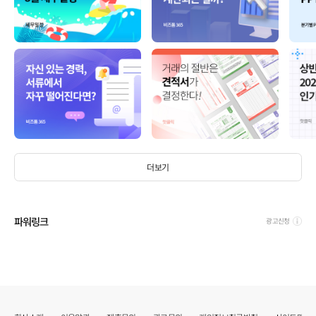
더보기
파워링크
광고신청