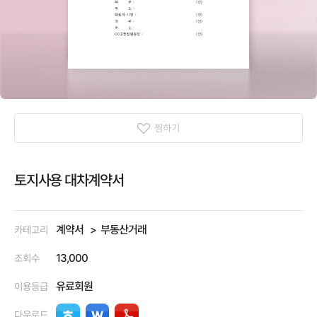
찜하기
토지사용 대차계약서
계약서
부동산거래
카테고리
13,000
조회수
유료회원
이용등급
다운로드