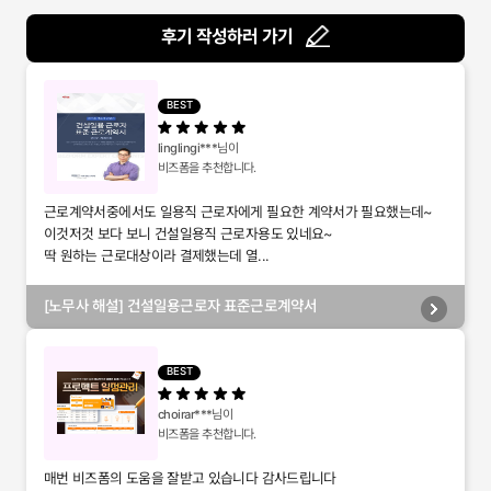
후기 작성하러 가기
BEST
linglingi***
님이
비즈폼을 추천합니다.
근로계약서중에서도 일용직 근로자에게 필요한 계약서가 필요했는데~
이것저것 보다 보니 건설일용직 근로자용도 있네요~
딱 원하는 근로대상이라 결제했는데 열...
[노무사 해설] 건설일용근로자 표준근로계약서
BEST
choirar***
님이
비즈폼을 추천합니다.
매번 비즈폼의 도움을 잘받고 있습니다 감사드립니다