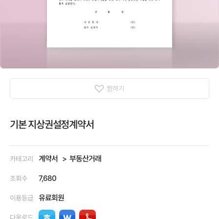
찜하기
기본 지상권설정계약서
계약서
부동산거래
카테고리
7,680
조회수
유료회원
이용등급
다운로드