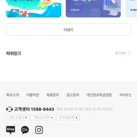
더보기
파워링크
광고신청
회사소개
이용약관
제휴문의
광고문의
개인정보취급방침
사이트맵
고객센터 1588-8443
평일 09:30-17:30 (점심 12:30-13:30)
전화 전 클릭!
전화상담 예약
원격지원요청