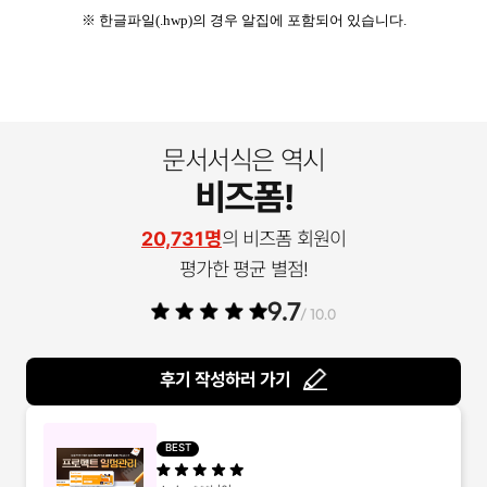
※ 한글파일(.hwp)의 경우 알집에 포함되어 있습니다.
문서서식은 역시
비즈폼!
20,731명
의 비즈폼 회원이
평가한 평균 별점!
9.7
/ 10.0
후기 작성하러 가기
BEST