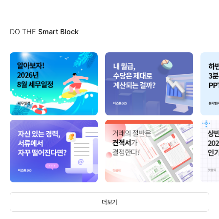
DO THE
Smart Block
더보기