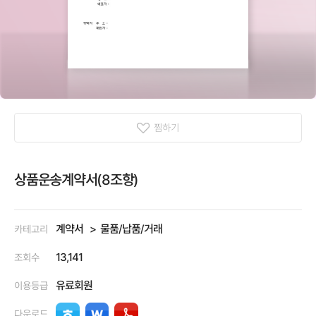
찜하기
상품운송계약서(8조항)
계약서
물품/납품/거래
카테고리
13,141
조회수
유료회원
이용등급
다운로드