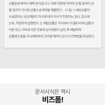
상품운송계약서 예제 양식입니다. 아래 약정에 의하여 년 월 일부터 년
월 일까지 귀사와 상품수송계약을 체결한다. - 다 음- 1. 배당상품의
수송업무는 담당계원의 지시에 따라 귀사가 지정하는 일시, 장소에
신속, 적정하게 실행한다. 2. 배달상품은 귀사에서 의 출타시에 납품서
사본 또는 이에 유사한 전표에 당사계원이 날인 후 배달하며
상품영수증을 귀사계원에게 교부할 때까지 당사가 전책임을 부담한다.
문서서식은 역시
비즈폼!