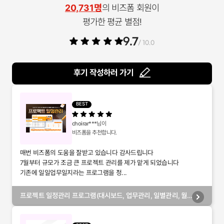
20,731명
의 비즈폼 회원이
평가한 평균 별점!
9.7
/ 10.0
후기 작성하러 가기
BEST
choirar***
님이
비즈폼을 추천합니다.
매번 비즈폼의 도움을 잘받고 있습니다 감사드립니다
7월부터 규모가 조금 큰 프로젝트 관리를 제가 맡게 되었습니다
기존에 일일업무일지라는 프로그램을 정...
프로젝트 일정관리 프로그램(대시보드, 업무관리, 일별관리, 월
별관리, 담당자별관리, 부서별관리)