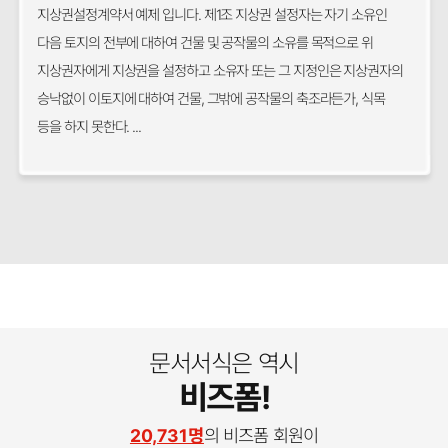
지상권설정계약서 예제 입니다. 제1조 지상권 설정자는 자기 소유인
다음 토지의 전부에 대하여 건물 및 공작물의 소유를 목적으로 위
지상권자에게 지상권을 설정하고 소유자 또는 그 지정인은 지상권자의
승낙없이 이토지에 대하여 건물, 그밖에 공작물의 축조라든가, 식목
등을 하지 못한다. ...
문서서식은 역시
비즈폼!
20,731명
의 비즈폼 회원이