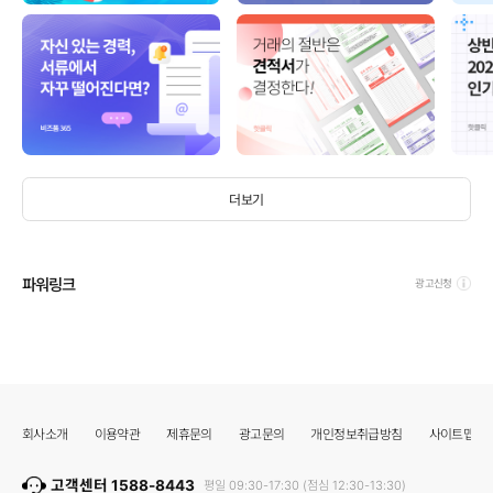
더보기
파워링크
광고신청
회사소개
이용약관
제휴문의
광고문의
개인정보취급방침
사이트맵
고객센터 1588-8443
평일 09:30-17:30 (점심 12:30-13:30)