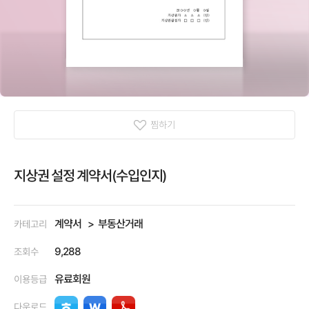
찜하기
지상권 설정 계약서(수입인지)
계약서
부동산거래
카테고리
9,288
조회수
유료회원
이용등급
다운로드