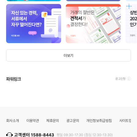
더보기
파워링크
광고신청
회사소개
이용약관
제휴문의
광고문의
개인정보취급방침
사이트맵
고객센터 1588-8443
평일 09:30-17:30 (점심 12:30-13:30)