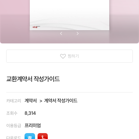
찜하기
교환계약서 작성가이드
계약서
계약서 작성가이드
카테고리
8,314
조회수
프리미엄
이용등급
다운로드