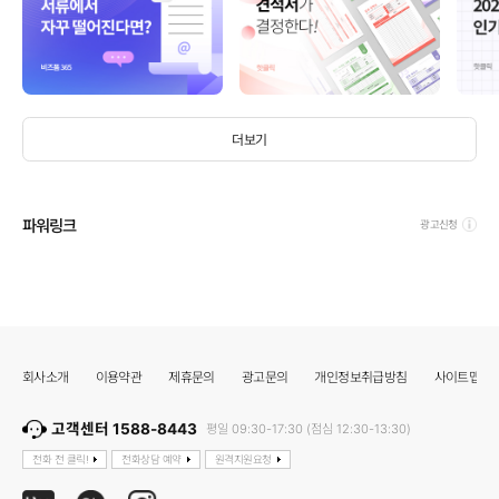
더보기
파워링크
광고신청
회사소개
이용약관
제휴문의
광고문의
개인정보취급방침
사이트맵
고객센터 1588-8443
평일 09:30-17:30 (점심 12:30-13:30)
전화 전 클릭!
전화상담 예약
원격지원요청