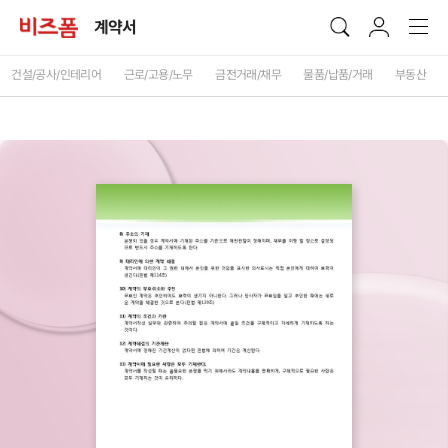
계약서
건설/공사/인테리어
근로/고용/노무
금전거래/채무
물품/납품/거래
부동산