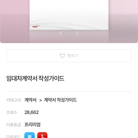
찜하기
임대차계약서 작성가이드
계약서
계약서 작성가이드
카테고리
28,662
조회수
프리미엄
이용등급
다운로드