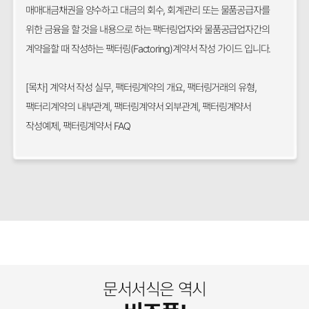
매매대금채권을 양수하고 대금의 회수, 회계관리 또는 물품공급자를
위한 금융을 할 것을 내용으로 하는 팩터링업자와 물품공급업자간의
계약을할 때 작성하는 팩터링(Factoring)계약서 작성 가이드 입니다.
[목차] 계약서 작성 실무, 팩터링계약의 개요, 팩터링거래의 유형,
팩터리계약의 내부관계, 팩터링계약서 외부관계, 팩터링계약서
작성예제, 팩터링계약서 FAQ
문서서식은 역시