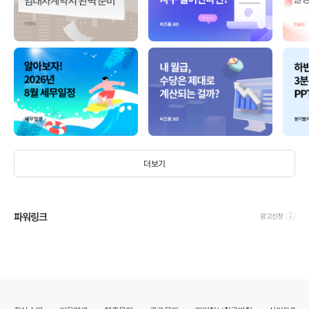
더보기
파워링크
광고신청