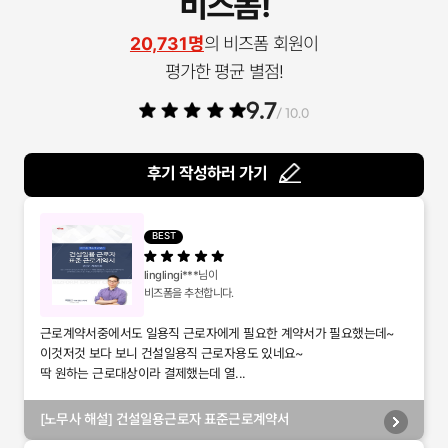
비즈폼!
20,731명
의 비즈폼 회원이
평가한 평균 별점!
9.7
/ 10.0
후기 작성하러 가기
BEST
linglingi***
님이
비즈폼을 추천합니다.
근로계약서중에서도 일용직 근로자에게 필요한 계약서가 필요했는데~
이것저것 보다 보니 건설일용직 근로자용도 있네요~
딱 원하는 근로대상이라 결제했는데 열...
[노무사 해설] 건설일용근로자 표준근로계약서