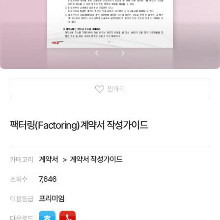
찜하기
팩터링(Factoring)계약서 작성가이드
계약서
계약서 작성가이드
카테고리
7,646
조회수
프리미엄
이용등급
다운로드