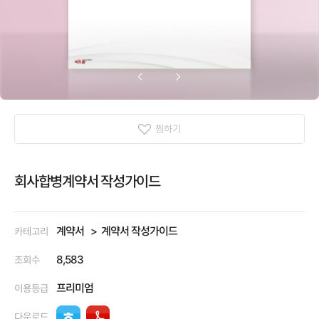
찜하기
회사합병계약서 작성가이드
계약서
계약서 작성가이드
카테고리
8,583
조회수
프리미엄
이용등급
다운로드