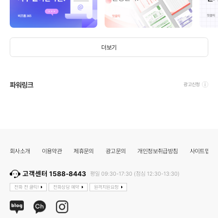
더보기
파워링크
광고신청
회사소개
이용약관
제휴문의
광고문의
개인정보취급방침
사이트맵
고객센터 1588-8443
평일 09:30-17:30 (점심 12:30-13:30)
전화 전 클릭!
전화상담 예약
원격지원요청