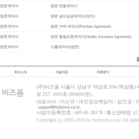
영문계약서
영문 연봉계약서
영문계약서
영문 설비공급계약서(장비)
영문계약서
영문 구매 계약서(Purchase Agreement)
영문계약서
영문 품질보증계약서(Quality Assurance Agreement)
영문계약서
수출계약서(영문)
회사소개
이용약관
제휴문의
(주)비즈폼 서울시 강남구 역삼로 204 (역삼동)
로 257, 1601호 (하버타운)
대표이사 : 이선규 / 개인정보책임자 : 김민경 / Tel.158
사업자등록번호 : 605-81-38178 / 통신판매업 신
Copyright (c) 2000-2026 by bizforms.co.kr All right