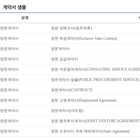
분류
영문계약서
영문 양해각서(업무제휴)
영문계약서
영문 독점계약서(Exclusive Sales Contract)
영문계약서
영문계약서
영문계약서
영문 공급계약서
영문계약서
영문 자문용역계약서(CONSULTING SERVICE AGREE
영문계약서
영문계약서 샘플(PUBLIC PROCUREMENT SERVICE)
영문계약서
영문계약서(CONTRACT)
영문계약서
영문 고용계약서(Employment Agreement)
영문계약서
영문계약서(10조항)
영문계약서
영문 합작투자계약서(JOINT VENTURE AGREEMENT
영문계약서
영문 오토바이 국제 매매계약서(Sales Agreement)