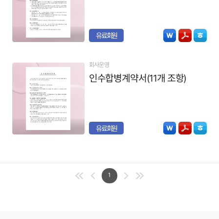
유료회원
회사운영
인수합병계약서(11개 조항)
유료회원
1