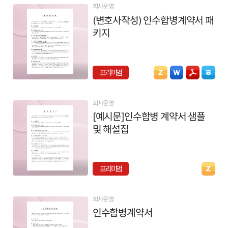
회사운영
(변호사작성) 인수합병계약서 패
키지
프리미엄
회사운영
[예시문]인수합병 계약서 샘플
및 해설집
프리미엄
회사운영
인수합병계약서