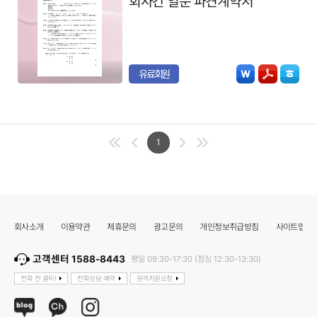
회사간 일문 파견계약서
유료회원
1
회사소개
이용약관
제휴문의
광고문의
개인정보취급방침
사이트맵
고객센터 1588-8443
평일 09:30-17:30 (점심 12:30-13:30)
전화 전 클릭!
전화상담 예약
원격지원요청