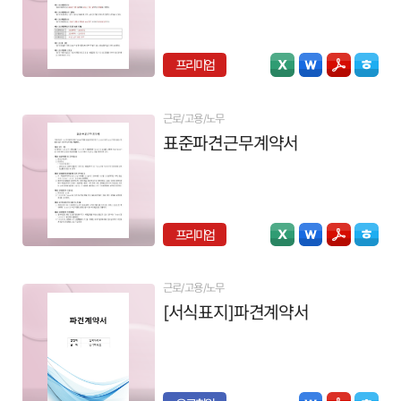
프리미엄
근로/고용/노무
표준파견근무계약서
프리미엄
근로/고용/노무
[서식표지]파견계약서