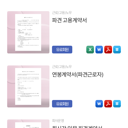
근로/고용/노무
파견 고용계약서
유료회원
근로/고용/노무
연봉계약서(파견근로자)
유료회원
회사운영