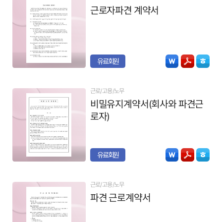
근로자파견 계약서
유료회원
근로/고용/노무
비밀유지계약서(회사와 파견근
로자)
유료회원
근로/고용/노무
파견 근로계약서