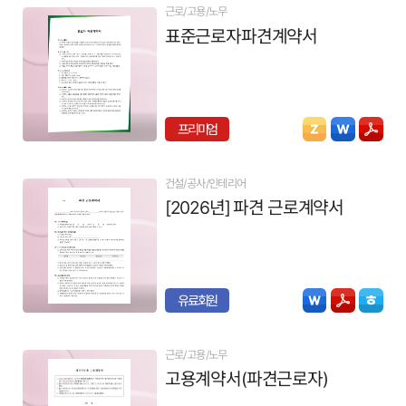
근로/고용/노무
표준근로자파견계약서
프리미엄
건설/공사/인테리어
[2026년] 파견 근로계약서
유료회원
근로/고용/노무
고용계약서(파견근로자)