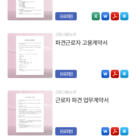
유료회원
근로/고용/노무
파견근로자 고용계약서
유료회원
근로/고용/노무
근로자 파견 업무계약서
유료회원