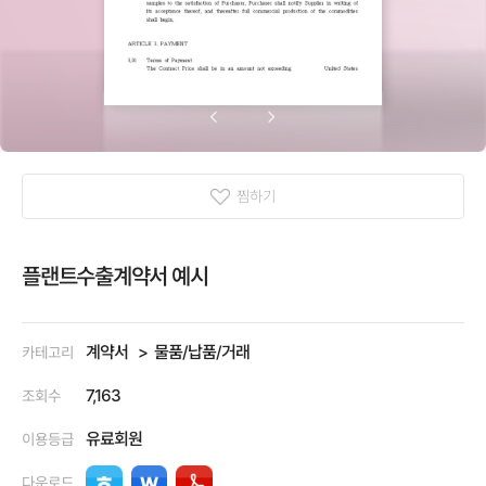
찜하기
플랜트수출계약서 예시
계약서
물품/납품/거래
카테고리
7,163
조회수
유료회원
이용등급
다운로드