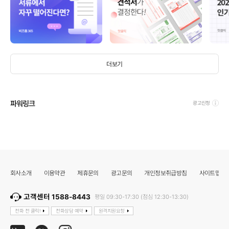
더보기
파워링크
광고신청
회사소개
이용약관
제휴문의
광고문의
개인정보취급방침
사이트맵
고객센터 1588-8443
평일 09:30-17:30 (점심 12:30-13:30)
전화 전 클릭!
전화상담 예약
원격지원요청