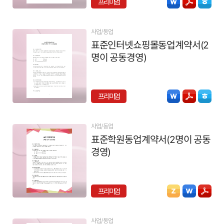
프리미엄
사업/동업
표준인터넷쇼핑몰동업계약서(2
명이 공동경영)
프리미엄
사업/동업
표준학원동업계약서(2명이 공동
경영)
프리미엄
사업/동업