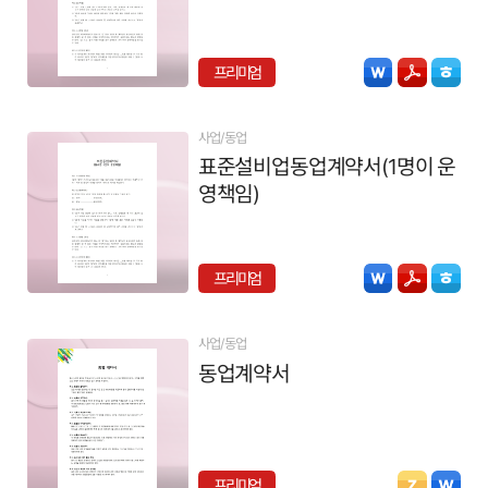
프리미엄
사업/동업
표준설비업동업계약서(1명이 운
영책임)
프리미엄
사업/동업
동업계약서
프리미엄