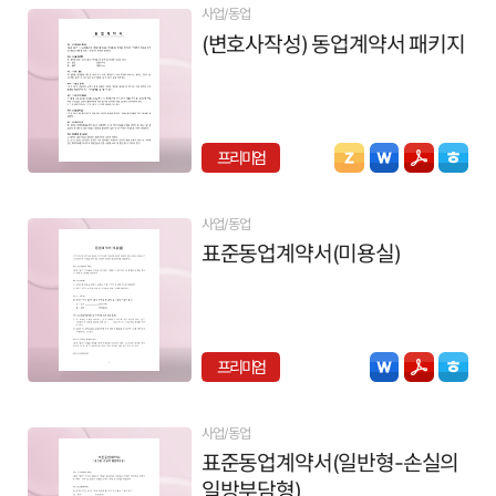
사업/동업
(변호사작성) 동업계약서 패키지
프리미엄
사업/동업
표준동업계약서(미용실)
프리미엄
사업/동업
표준동업계약서(일반형-손실의
일방부담형)