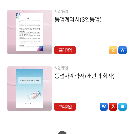
사업/동업
동업계약서(3인동업)
프리미엄
사업/동업
동업자계약서(개인과 회사)
프리미엄