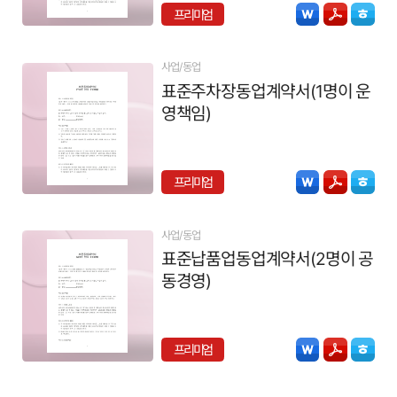
프리미엄
사업/동업
표준주차장동업계약서(1명이 운
영책임)
프리미엄
사업/동업
표준납품업동업계약서(2명이 공
동경영)
프리미엄