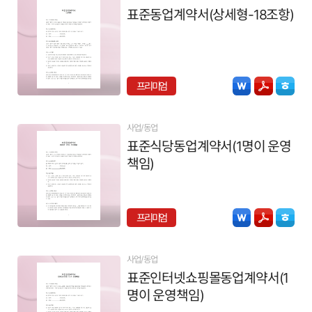
표준동업계약서(상세형-18조항)
프리미엄
사업/동업
표준식당동업계약서(1명이 운영
책임)
프리미엄
사업/동업
표준인터넷쇼핑몰동업계약서(1
명이 운영책임)