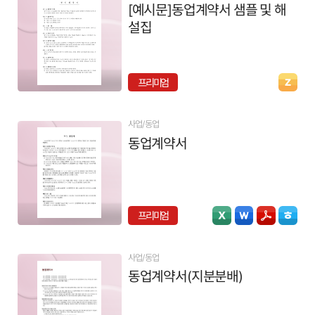
[예시문]동업계약서 샘플 및 해
설집
프리미엄
사업/동업
동업계약서
프리미엄
사업/동업
동업계약서(지분분배)