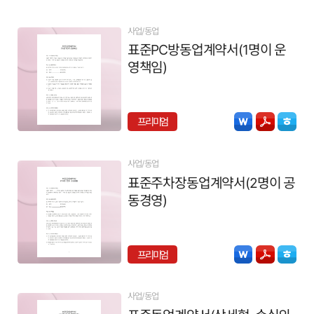
사업/동업
표준PC방동업계약서(1명이 운
영책임)
프리미엄
사업/동업
표준주차장동업계약서(2명이 공
동경영)
프리미엄
사업/동업