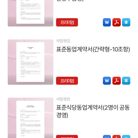
프리미엄
사업/동업
표준동업계약서(간략형-10조항)
프리미엄
사업/동업
표준식당동업계약서(2명이 공동
경영)