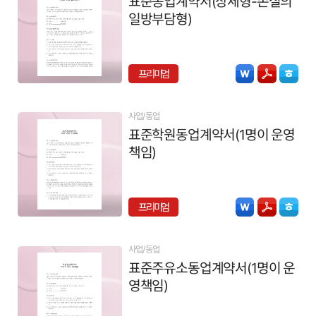
표준동업계약서(상세형-손실의
일방부담형)
프리미엄
사업/동업
표준학원동업계약서(1명이 운영
책임)
프리미엄
사업/동업
표준주유소동업계약서(1명이 운
영책임)