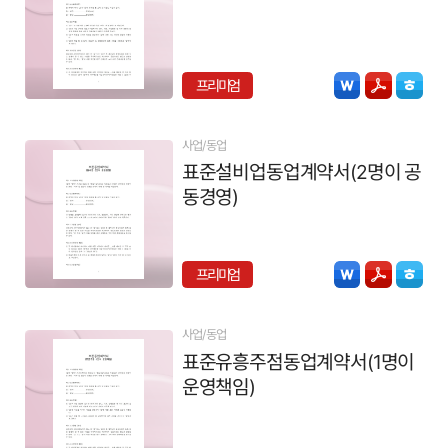
프리미엄
사업/동업
표준설비업동업계약서(2명이 공
동경영)
프리미엄
사업/동업
표준유흥주점동업계약서(1명이
운영책임)