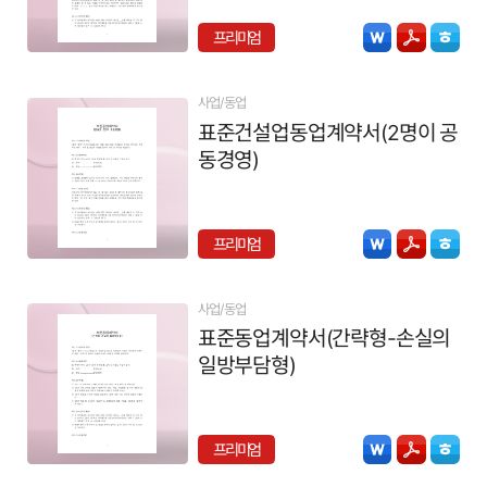
프리미엄
사업/동업
표준건설업동업계약서(2명이 공
동경영)
프리미엄
사업/동업
표준동업계약서(간략형-손실의
일방부담형)
프리미엄