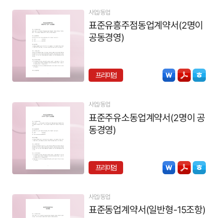
사업/동업
표준유흥주점동업계약서(2명이
공동경영)
프리미엄
사업/동업
표준주유소동업계약서(2명이 공
동경영)
프리미엄
사업/동업
표준동업계약서(일반형-15조항)