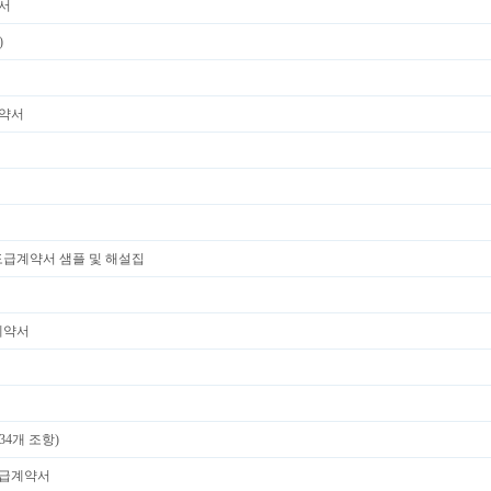
서
)
약서
급계약서 샘플 및 해설집
계약서
4개 조항)
도급계약서