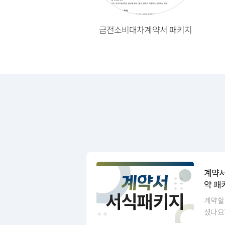
점계약서 패키지
금전소비대차계약서 패키지
계약서
약 패
계약할
셨나요?
부가서류