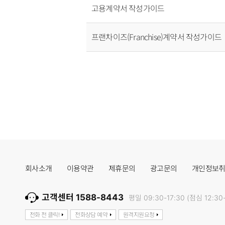
고용계약서 작성가이드
프랜차이즈(Franchise)계약서 작성가이드
회사소개
이용약관
제휴문의
광고문의
개인정보
고객센터 1588-8443
평일 09:30-17:30 (점심 12:30-
전화 전 클릭!
전화상담 예약
원격지원요청