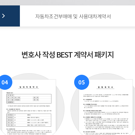
자동차조건부매매 및 사용대차계약서
사업 양도 양수 계약서
변호사 작성 BEST 계약서 패키지
사업권 양도양수 및 용역 계약서
사업포괄 양도양수계약서(6조항)
04
05
사업 양도 양수 계약서
사업양도, 양수계약서(11조항)