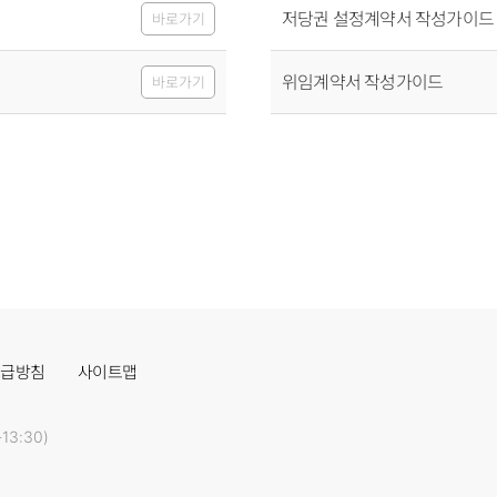
저당권 설정계약서 작성가이드
바로가기
위임계약서 작성가이드
바로가기
취급방침
사이트맵
13:30)